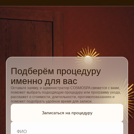
Подберём процедуру
именно для вас
Оставьте заявку, и администратор COSMOSPA свяжется с вами,
поможет выбрать подходящую процедуру или программу ухода,
расскажет о стоимости, длительности, противопоказаниях и
поможет подобрать удобное время для записи.
Записаться на процедуру