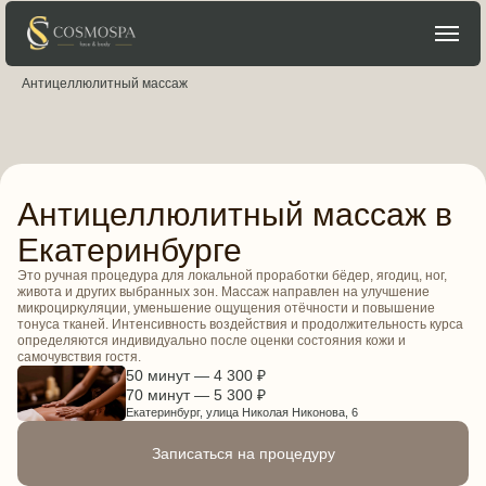
Главная
→
Процедуры для тела
→
Массаж
→
Антицеллюлитный массаж
Антицеллюлитный массаж в
Екатеринбурге
Это ручная процедура для локальной проработки бёдер, ягодиц, ног,
живота и других выбранных зон. Массаж направлен на улучшение
микроциркуляции, уменьшение ощущения отёчности и повышение
тонуса тканей. Интенсивность воздействия и продолжительность курса
определяются индивидуально после оценки состояния кожи и
самочувствия гостя.
50 минут — 4 300 ₽
70 минут — 5 300 ₽
Екатеринбург, улица Николая Никонова, 6
Записаться на процедуру