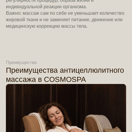
регулярности процедур, образа жизни и
индивидуальной реакции организма.
Важно: массаж сам по себе не уменьшает количество
жировой ткани и не заменяет питание, движение или
медицинскую коррекцию массы тела.
Преимущества
Преимущества антицеллюлитного
массажа в COSMOSPA