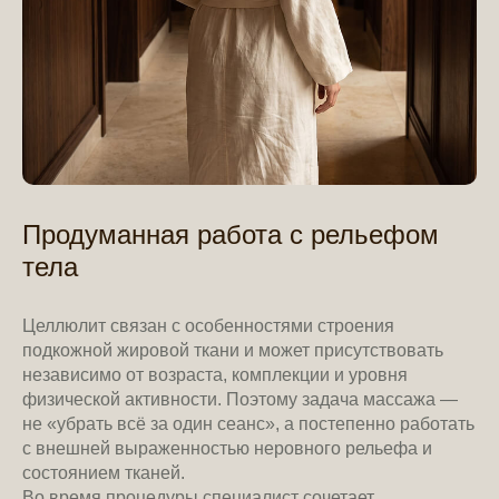
Продуманная работа с рельефом
тела
Целлюлит связан с особенностями строения
подкожной жировой ткани и может присутствовать
независимо от возраста, комплекции и уровня
физической активности. Поэтому задача массажа —
не «убрать всё за один сеанс», а постепенно работать
с внешней выраженностью неровного рельефа и
состоянием тканей.
Во время процедуры специалист сочетает