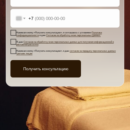
+7
Нажимая кнопку «Получить консультацию», я соглашаюсь с условиями
Политики
конфиденциальности
и даю
Согласие на обработку моих персональных данных.
Я даю
Согласие на обработку моих персональных данных для получения информационной и
рекламной рассылки
.
Нажимая кнопку «Получить консультацию», я даю
согласие на передачу персональных данных
третьим лицам
Получить консультацию