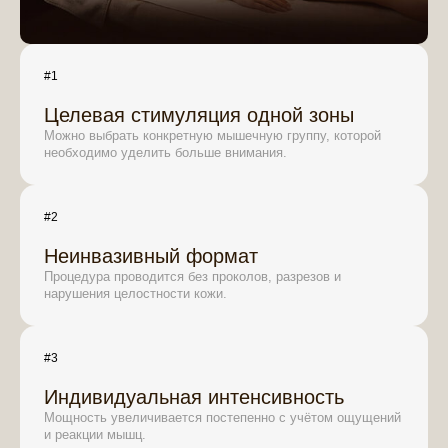
#1
Целевая стимуляция одной зоны
Можно выбрать конкретную мышечную группу, которой
необходимо уделить больше внимания.
#2
Неинвазивный формат
Процедура проводится без проколов, разрезов и
нарушения целостности кожи.
#3
Индивидуальная интенсивность
Мощность увеличивается постепенно с учётом ощущений
и реакции мышц.