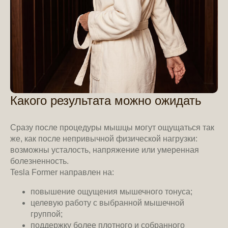
Какого результата можно ожидать
Сразу после процедуры мышцы могут ощущаться так
же, как после непривычной физической нагрузки:
возможны усталость, напряжение или умеренная
болезненность.
Tesla Former направлен на:
повышение ощущения мышечного тонуса;
целевую работу с выбранной мышечной
группой;
поддержку более плотного и собранного