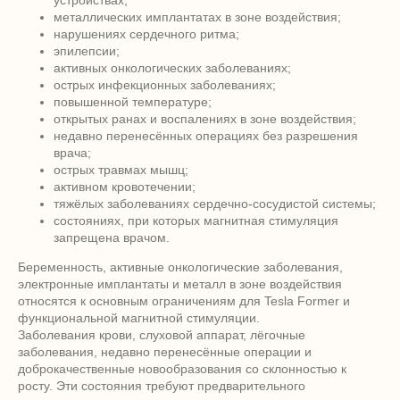
устройствах;
металлических имплантатах в зоне воздействия;
нарушениях сердечного ритма;
эпилепсии;
активных онкологических заболеваниях;
острых инфекционных заболеваниях;
повышенной температуре;
открытых ранах и воспалениях в зоне воздействия;
недавно перенесённых операциях без разрешения
врача;
острых травмах мышц;
активном кровотечении;
тяжёлых заболеваниях сердечно-сосудистой системы;
состояниях, при которых магнитная стимуляция
запрещена врачом.
Беременность, активные онкологические заболевания,
электронные имплантаты и металл в зоне воздействия
относятся к основным ограничениям для Tesla Former и
функциональной магнитной стимуляции.
Заболевания крови, слуховой аппарат, лёгочные
заболевания, недавно перенесённые операции и
доброкачественные новообразования со склонностью к
росту. Эти состояния требуют предварительного