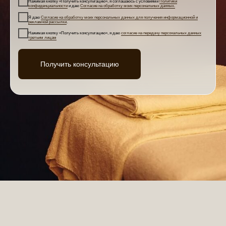
Нажимая кнопку «Получить консультацию», я соглашаюсь с условиями
Политики
конфиденциальности
и даю
Согласие на обработку моих персональных данных.
Я даю
Согласие на обработку моих персональных данных для получения информационной и
рекламной рассылки
.
Нажимая кнопку «Получить консультацию», я даю
согласие на передачу персональных данных
третьим лицам
Получить консультацию