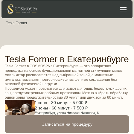
Главная
→
Процедуры для тела
→
Аппаратные методики
→
Tesla Former
Tesla Former в Екатеринбурге
Tesla Former в COSMOSPA в Екатеринбурге — это аппаратная
процедура на основе функциональной магнитной стимуляции мышц.
Аппликатор располагается над выбранной зоной, а магнитные
импульсы вызывают повторяющиеся мышечные сокращения без
активной физической нагрузки.
Процедура может проводиться для живота, ягодиц, бёдер, рук и других
зон, предусмотренных рабочим протоколом. Можно выбрать обработку
одной зоны продолжительностью 30 минут или двух зон за 60 минут.
1 зона · 30 минут · 5 000 ₽
2 зоны · 60 минут · 7 500 ₽
Екатеринбург, улица Николая Никонова, 6
Записаться на процедуру